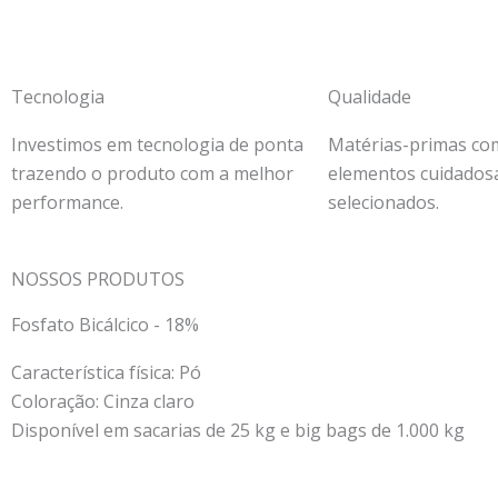
Tecnologia
Qualidade
Investimos em tecnologia de ponta
Matérias-primas co
trazendo o produto com a melhor
elementos cuidado
performance.
selecionados.
NOSSOS PRODUTOS
Fosfato Bicálcico - 18%
Característica física: Pó
Coloração: Cinza claro
Disponível em sacarias de 25 kg e big bags de 1.000 kg