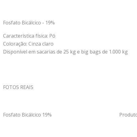
Fosfato Bicálcico - 19%
Característica física: Pó
Coloração: Cinza claro
Disponível em sacarias de 25 kg e big bags de 1.000 kg
FOTOS REAIS
Fosfato Bicálcico 19%
Produto