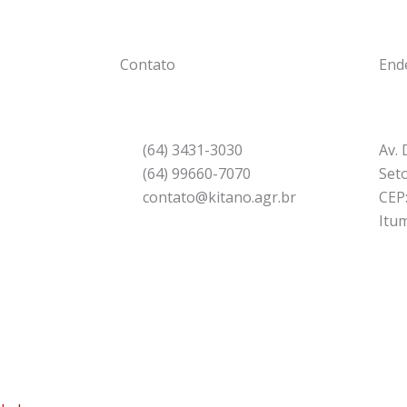
Contato
End
(64) 3431-3030
Av. 
(64) 99660-7070
Seto
contato@kitano.agr.br
CEP
Itu