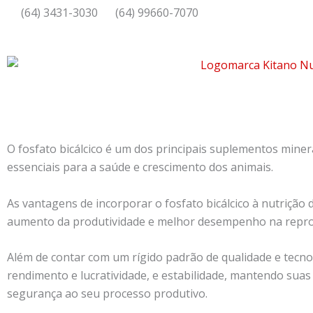
Ir
(64) 3431-3030
(64) 99660-7070
para
o
conteúdo
O fosfato bicálcico é um dos principais suplementos minera
essenciais para a saúde e crescimento dos animais.
As vantagens de incorporar o fosfato bicálcico à nutrição
aumento da produtividade e melhor desempenho na repr
Além de contar com um rígido padrão de qualidade e tecnol
rendimento e lucratividade, e estabilidade, mantendo suas
segurança ao seu processo produtivo.