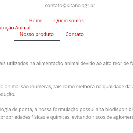
contato@kitano.agr.br
Home
Quem somos
Nosso produto
Contato
is utilizados na alimentação animal devido ao alto teor de fó
 do animal são inúmeras, tais como melhora na qualidade da
odução.
ogia de ponta, a nossa formulação possui alta biodisponibi
 propriedades físicas e químicas, evitando riscos de aglome