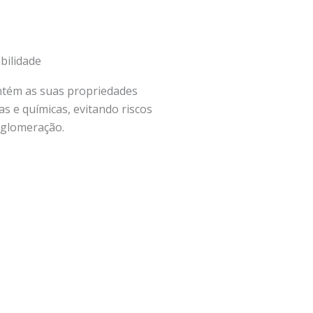
bilidade
tém as suas propriedades
cas e químicas, evitando riscos
aglomeração.