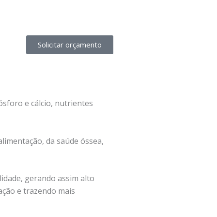
Solicitar orçamento
sforo e cálcio, nutrientes
 alimentação, da saúde óssea,
lidade, gerando assim alto
ração e trazendo mais