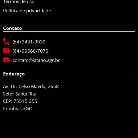
Termos de uso
Política de privacidade
Contato
(64) 3431-3030
(64) 99660-7070
contato@kitano.agr.br
Endereço
Av. Dr. Celso Maeda, 2658
Setor Santa Rita
CEP: 75515-255
Itumbiara/GO