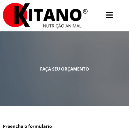
Ir
para
o
conteúdo
FAÇA SEU ORÇAMENTO
Preencha o formulário