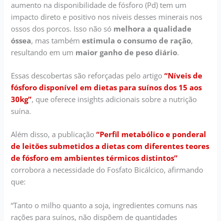
aumento na disponibilidade de fósforo (Pd) tem um
impacto direto e positivo nos níveis desses minerais nos
ossos dos porcos. Isso não só
melhora a qualidade
óssea
, mas também
estimula o consumo de ração
,
resultando em um
maior ganho de peso diário
.
Essas descobertas são reforçadas pelo artigo
“Níveis de
fósforo disponível em dietas para suínos dos 15 aos
30kg”
, que oferece insights adicionais sobre a nutrição
suína.
Além disso, a publicação
“Perfil metabólico e ponderal
de leitões submetidos a dietas com diferentes teores
de fósforo em ambientes térmicos distintos”
corrobora a necessidade do Fosfato Bicálcico, afirmando
que:
“Tanto o milho quanto a soja, ingredientes comuns nas
rações para suínos, não dispõem de quantidades