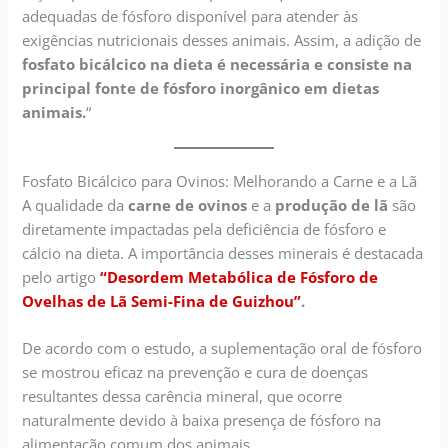
adequadas de fósforo disponível para atender às
exigências nutricionais desses animais. Assim, a adição de
fosfato bicálcico na dieta é necessária e consiste na
principal fonte de fósforo inorgânico em dietas
animais.
“
Fosfato Bicálcico para Ovinos: Melhorando a Carne e a Lã
A qualidade da
carne de ovinos
e a
produção de lã
são
diretamente impactadas pela deficiência de fósforo e
cálcio na dieta. A importância desses minerais é destacada
pelo artigo
“Desordem Metabólica de Fósforo de
Ovelhas de Lã Semi-Fina de Guizhou”
.
De acordo com o estudo, a suplementação oral de fósforo
se mostrou eficaz na prevenção e cura de doenças
resultantes dessa carência mineral, que ocorre
naturalmente devido à baixa presença de fósforo na
alimentação comum dos animais.