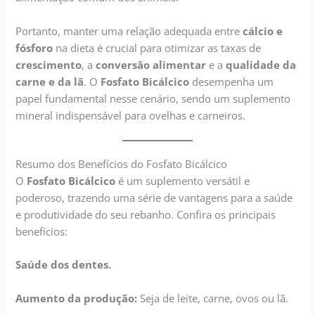
Portanto, manter uma relação adequada entre
cálcio e
fósforo
na dieta é crucial para otimizar as taxas de
crescimento
, a
conversão alimentar
e a
qualidade da
carne e da lã
. O
Fosfato Bicálcico
desempenha um
papel fundamental nesse cenário, sendo um suplemento
mineral indispensável para ovelhas e carneiros.
Resumo dos Benefícios do Fosfato Bicálcico
O
Fosfato Bicálcico
é um suplemento versátil e
poderoso, trazendo uma série de vantagens para a saúde
e produtividade do seu rebanho. Confira os principais
benefícios:
Saúde dos dentes.
Aumento da produção:
Seja de leite, carne, ovos ou lã.