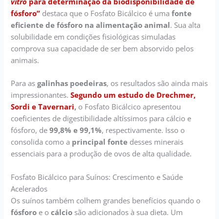
vitro
para determinação da biodisponibilidade de
fósforo”
destaca que o Fosfato Bicálcico é uma
fonte
eficiente de fósforo na alimentação animal
. Sua alta
solubilidade em condições fisiológicas simuladas
comprova sua capacidade de ser bem absorvido pelos
animais.
Para as
galinhas poedeiras
, os resultados são ainda mais
impressionantes.
Segundo um estudo de Drechmer,
Sordi e Tavernari
,
o Fosfato Bicálcico apresentou
coeficientes de digestibilidade altíssimos para cálcio e
fósforo, de
99,8% e 99,1%
, respectivamente. Isso o
consolida como a
principal fonte
desses minerais
essenciais para a produção de ovos de alta qualidade.
Fosfato Bicálcico para Suínos: Crescimento e Saúde
Acelerados
Os suínos também colhem grandes benefícios quando o
fósforo
e o
cálcio
são adicionados à sua dieta. Um