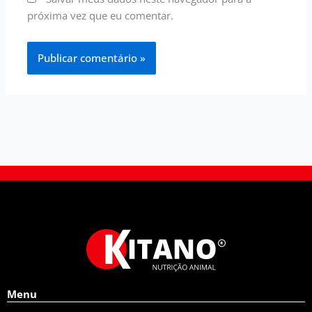
próxima vez que eu comentar.
Menu