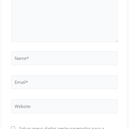
Name*
Email*
Website
Salvar meus dados neste navegador para a