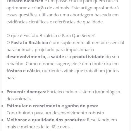
Fosfato Bicálcico
é um passo crucial para quem busca
aprimorar a criação de animais. Este artigo aprofundará
essas questões, utilizando uma abordagem baseada em
evidências científicas e referências de qualidade.
O que é Fosfato Bicálcico e Para Que Serve?
O
Fosfato Bicálcico
é um suplemento alimentar essencial
para animais, projetado para impulsionar o
desenvolvimento
, a
saúde
e a
produtividade
do seu
rebanho. Como o nome sugere, ele é uma fonte rica em
fósforo e cálcio
, nutrientes vitais que trabalham juntos
para:
Prevenir doenças:
Fortalecendo o sistema imunológico
dos animais.
Estimular o crescimento e ganho de peso:
Contribuindo para um desenvolvimento robusto.
Melhorar a qualidade dos produtos:
Resultando em
mais e melhores leite, lã e ovos.